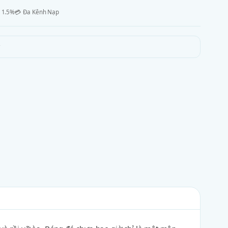
 1.5%
💳 Đa Kênh Nạp