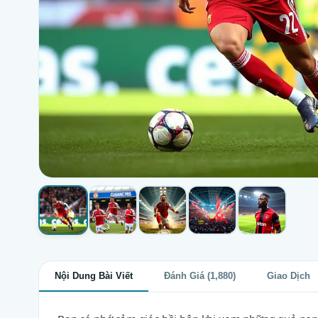
Nội Dung Bài Viết
Đánh Giá (1,880)
Giao Dịch