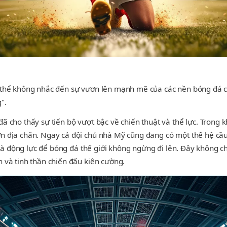
 thể không nhắc đến sự vươn lên mạnh mẽ của các nền bóng đá c
".
 cho thấy sự tiến bộ vượt bậc về chiến thuật và thể lực. Trong k
n địa chấn. Ngay cả đội chủ nhà Mỹ cũng đang có một thế hệ cầu
 là động lực để bóng đá thế giới không ngừng đi lên. Đây không ch
 và tinh thần chiến đấu kiên cường.