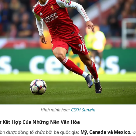
Hình minh hoạ:
CSKH Sunwin
 Sự Kết Hợp Của Những Nền Văn Hóa
còn được đồng tổ chức bởi ba quốc gia:
Mỹ, Canada và Mexico
. 