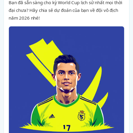
Bạn đã sẵn sàng cho kỳ World Cup lịch sử nhất mọi thời
đại chưa? Hãy chia sẻ dự đoán của bạn về đội vô địch
năm 2026 nhé!