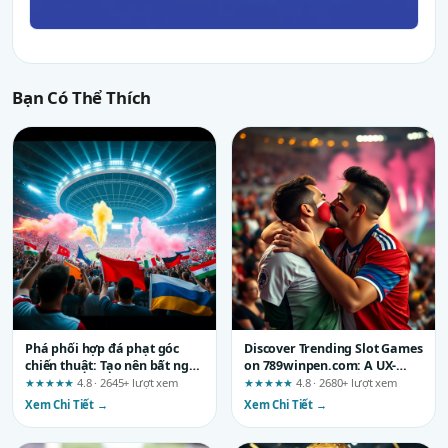
Bạn Có Thể Thích
Phá phối hợp đá phạt góc
Discover Trending Slot Games
chiến thuật: Tạo nên bất ngờ
on 789winpen.com: A UX-
hoàn toàn cho đối thủ
Focused Analysis of Who
★★★★★
4.8 · 2645+ lượt xem
★★★★★
4.8 · 2680+ lượt xem
Should Play and Who Should
Xem Chi Tiết →
Xem Chi Tiết →
Skip