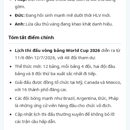
gờm.
Đức:
Đang hồi sinh mạnh mẽ dưới thời HLV mới.
Anh:
Lứa cầu thủ vàng đang khao khát danh hiệu.
Tóm tắt điểm chính
Lịch thi đấu vòng bảng World Cup 2026
diễn ra từ
11/6 đến 12/7/2026, với 48 đội tham dự.
Thể thức mới: 12 bảng, mỗi bảng 4 đội, hai đội đầu
bảng và 8 đội thứ ba xuất sắc nhất đi tiếp.
Giải đấu được đồng tổ chức tại Mỹ, Canada và Mexico,
với 16 thành phố đăng cai.
Các đội bóng mạnh như Brazil, Argentina, Đức, Pháp
là những ứng cử viên hàng đầu cho chức vô địch.
Cập nhật lịch thi đấu thường xuyên để không bỏ lỡ
các trận cầu hấp dẫn.