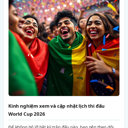
Kinh nghiệm xem và cập nhật lịch thi đấu
World Cup 2026
Để không bỏ lỡ bất kỳ trận đấu nào, bạn nên theo dõi