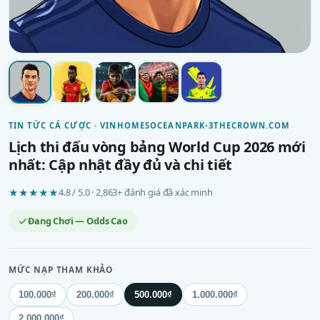
TIN TỨC CÁ CƯỢC · VINHOMESOCEANPARK-3THECROWN.COM
Lịch thi đấu vòng bảng World Cup 2026 mới
nhất: Cập nhật đầy đủ và chi tiết
★★★★★
4.8 / 5.0 · 2,863+ đánh giá đã xác minh
Đang Chơi — Odds Cao
MỨC NẠP THAM KHẢO
100.000₫
200.000₫
500.000₫
1.000.000₫
2.000.000₫