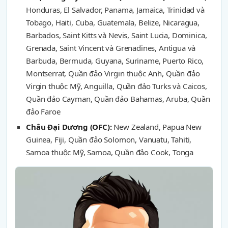
Honduras, El Salvador, Panama, Jamaica, Trinidad và
Tobago, Haiti, Cuba, Guatemala, Belize, Nicaragua,
Barbados, Saint Kitts và Nevis, Saint Lucia, Dominica,
Grenada, Saint Vincent và Grenadines, Antigua và
Barbuda, Bermuda, Guyana, Suriname, Puerto Rico,
Montserrat, Quần đảo Virgin thuộc Anh, Quần đảo
Virgin thuộc Mỹ, Anguilla, Quần đảo Turks và Caicos,
Quần đảo Cayman, Quần đảo Bahamas, Aruba, Quần
đảo Faroe
Châu Đại Dương (OFC):
New Zealand, Papua New
Guinea, Fiji, Quần đảo Solomon, Vanuatu, Tahiti,
Samoa thuộc Mỹ, Samoa, Quần đảo Cook, Tonga