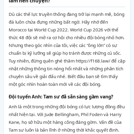
làm nên chuyện?
Dù các thế lực truyền thống đang trở lại mạnh mẽ, bóng
đá luôn chứa đựng những bất ngờ. Hãy nhớ đến
Morocco tại World Cup 2022. World Cup 2026 với thể
thức 48 đội sẽ mở ra cơ hội cho nhiều đội bóng nhỏ hơn.
Nhưng theo góc nhìn của tôi, việc các “ông lớn” có sự
chuẩn bị kỹ lưỡng sẽ giúp họ tránh được những cú sốc.
Tuy nhiên, đừng quên ghé thăm https://f168.law/ để cập
nhật những thông tin nóng hổi nhất và những phân tích
chuyên sâu về giải đấu nhé. Biết đâu bạn sẽ tìm thấy
một góc nhìn hoàn toàn mới về các đội bóng.
Đội tuyển Anh: Tam sư đã sẵn sàng gầm vang?
Anh là một trong những đội bóng có lực lượng đồng đều
nhất hiện tại. Với Jude Bellingham, Phil Foden và Harry
Kane, họ sở hữu một hàng công đáng gờm. Vấn đề của
Tam sư luôn là bản lĩnh ở những thời khắc quyết định.