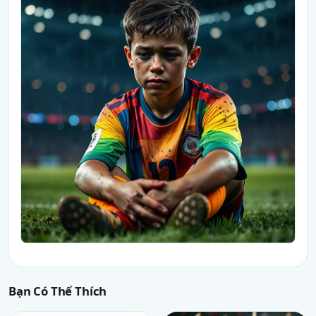
Bạn Có Thể Thích