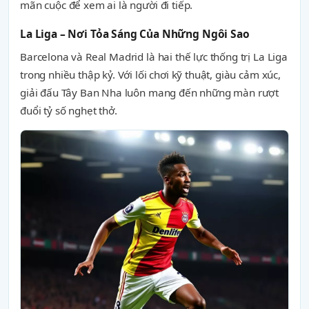
mãn cuộc để xem ai là người đi tiếp.
La Liga – Nơi Tỏa Sáng Của Những Ngôi Sao
Barcelona và Real Madrid là hai thế lực thống trị La Liga
trong nhiều thập kỷ. Với lối chơi kỹ thuật, giàu cảm xúc,
giải đấu Tây Ban Nha luôn mang đến những màn rượt
đuổi tỷ số nghẹt thở.