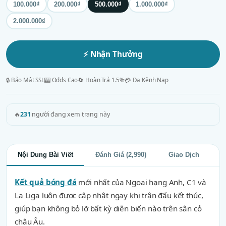
100.000₫
200.000₫
500.000₫
1.000.000₫
2.000.000₫
⚡ Nhận Thưởng
🔒 Bảo Mật SSL
🎰 Odds Cao
🔄 Hoàn Trả 1.5%
💳 Đa Kênh Nạp
🔥
231
người đang xem trang này
Nội Dung Bài Viết
Đánh Giá (2,990)
Giao Dịch
Kết quả bóng đá
mới nhất của Ngoại hạng Anh, C1 và
La Liga luôn được cập nhật ngay khi trận đấu kết thúc,
giúp bạn không bỏ lỡ bất kỳ diễn biến nào trên sân cỏ
châu Âu.