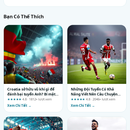
Bạn Có Thể Thích
Croatia sở hữu vũ khí gì để
Những Đội Tuyển Có Khả
đánh bại tuyển Anh? Bí mật
Năng Viết Nên Câu Chuyện
nằm ở đâu?
Không Tưởng
★★★★★
4.8 · 1812+ lượt xem
★★★★★
4.8 · 2046+ lượt xem
Xem Chi Tiết →
Xem Chi Tiết →