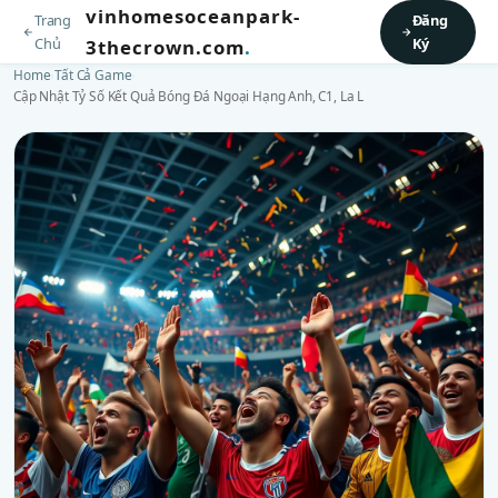
vinhomesoceanpark-
Trang
Đăng
Chủ
Ký
3thecrown.com
.
Home
›
Tất Cả Game
›
Cập Nhật Tỷ Số Kết Quả Bóng Đá Ngoại Hạng Anh, C1, La L