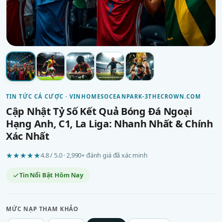
TIN TỨC CÁ CƯỢC · VINHOMESOCEANPARK-3THECROWN.COM
Cập Nhật Tỷ Số Kết Quả Bóng Đá Ngoại
Hạng Anh, C1, La Liga: Nhanh Nhất & Chính
Xác Nhất
★★★★★
4.8 / 5.0 · 2,990+ đánh giá đã xác minh
Tin Nổi Bật Hôm Nay
MỨC NẠP THAM KHẢO