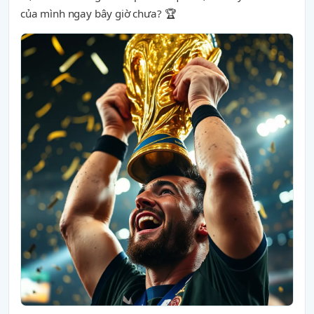
của mình ngay bây giờ chưa? 🏆