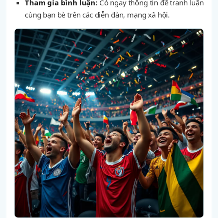
Tham gia bình luận:
Có ngay thông tin để tranh luận
cùng bạn bè trên các diễn đàn, mạng xã hội.