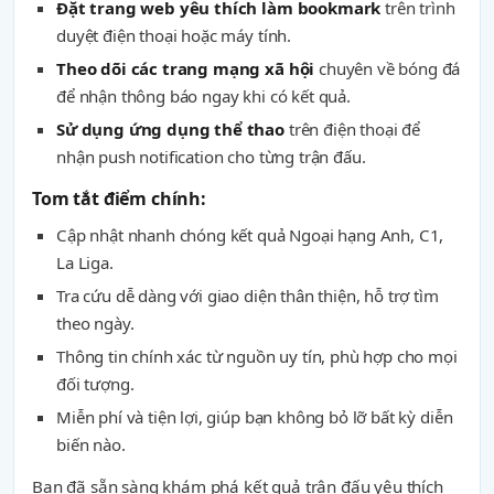
Đặt trang web yêu thích làm bookmark
trên trình
duyệt điện thoại hoặc máy tính.
Theo dõi các trang mạng xã hội
chuyên về bóng đá
để nhận thông báo ngay khi có kết quả.
Sử dụng ứng dụng thể thao
trên điện thoại để
nhận push notification cho từng trận đấu.
Tom tắt điểm chính:
Cập nhật nhanh chóng kết quả Ngoại hạng Anh, C1,
La Liga.
Tra cứu dễ dàng với giao diện thân thiện, hỗ trợ tìm
theo ngày.
Thông tin chính xác từ nguồn uy tín, phù hợp cho mọi
đối tượng.
Miễn phí và tiện lợi, giúp bạn không bỏ lỡ bất kỳ diễn
biến nào.
Bạn đã sẵn sàng khám phá kết quả trận đấu yêu thích