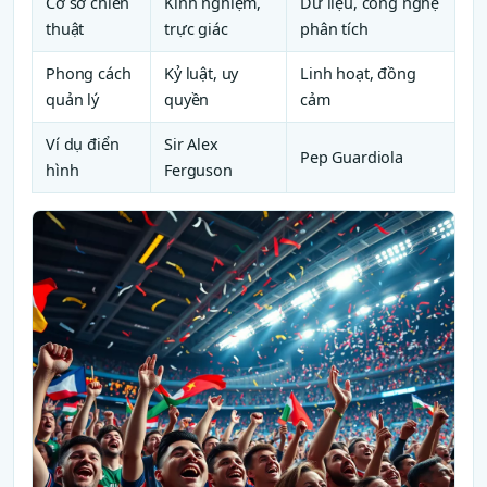
Cơ sở chiến
Kinh nghiệm,
Dữ liệu, công nghệ
thuật
trực giác
phân tích
Phong cách
Kỷ luật, uy
Linh hoạt, đồng
quản lý
quyền
cảm
Ví dụ điển
Sir Alex
Pep Guardiola
hình
Ferguson