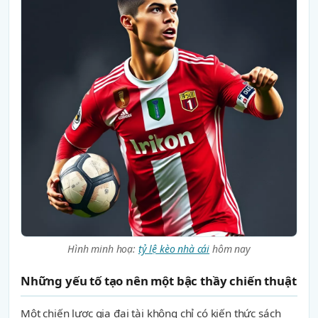
Hình minh hoạ:
tỷ lệ kèo nhà cái
hôm nay
Những yếu tố tạo nên một bậc thầy chiến thuật
Một chiến lược gia đại tài không chỉ có kiến thức sách