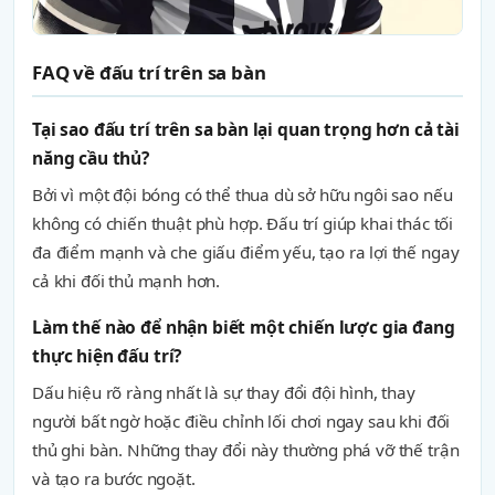
FAQ về đấu trí trên sa bàn
Tại sao đấu trí trên sa bàn lại quan trọng hơn cả tài
năng cầu thủ?
Bởi vì một đội bóng có thể thua dù sở hữu ngôi sao nếu
không có chiến thuật phù hợp. Đấu trí giúp khai thác tối
đa điểm mạnh và che giấu điểm yếu, tạo ra lợi thế ngay
cả khi đối thủ mạnh hơn.
Làm thế nào để nhận biết một chiến lược gia đang
thực hiện đấu trí?
Dấu hiệu rõ ràng nhất là sự thay đổi đội hình, thay
người bất ngờ hoặc điều chỉnh lối chơi ngay sau khi đối
thủ ghi bàn. Những thay đổi này thường phá vỡ thế trận
và tạo ra bước ngoặt.