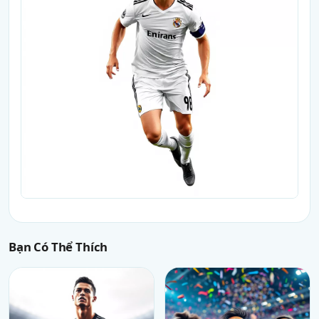
Bạn Có Thể Thích