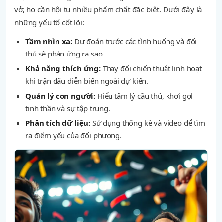
vở; họ cần hội tụ nhiều phẩm chất đặc biệt. Dưới đây là
những yếu tố cốt lõi:
Tầm nhìn xa:
Dự đoán trước các tình huống và đối
thủ sẽ phản ứng ra sao.
Khả năng thích ứng:
Thay đổi chiến thuật linh hoạt
khi trận đấu diễn biến ngoài dự kiến.
Quản lý con người:
Hiểu tâm lý cầu thủ, khơi gợi
tinh thần và sự tập trung.
Phân tích dữ liệu:
Sử dụng thống kê và video để tìm
ra điểm yếu của đối phương.