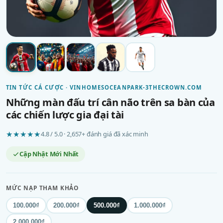
TIN TỨC CÁ CƯỢC · VINHOMESOCEANPARK-3THECROWN.COM
Những màn đấu trí cân não trên sa bàn của
các chiến lược gia đại tài
★★★★★
4.8 / 5.0 · 2,657+ đánh giá đã xác minh
Cập Nhật Mới Nhất
MỨC NẠP THAM KHẢO
100.000₫
200.000₫
500.000₫
1.000.000₫
2.000.000₫