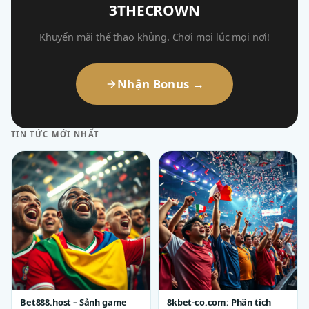
3THECROWN
Khuyến mãi thể thao khủng. Chơi mọi lúc mọi nơi!
Nhận Bonus →
TIN TỨC MỚI NHẤT
Bet888.host – Sảnh game
8kbet-co.com: Phân tích