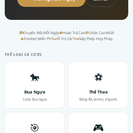
🎁
Khuyến Mãi Mỗi Ngày
💎
Hoàn Trả Cao
🎯
Odds Cao Nhất
🔥
Freebet Miễn Phí
📞
Hỗ Trợ 24/7
📜
Giấy Phép Hợp Pháp
THỂ LOẠI CÁ CƯỢC
🐎
⚽
Đua Ngựa
Thể Thao
Cược đua ngựa
Bóng đá, tennis, eSports
🎯
🎮