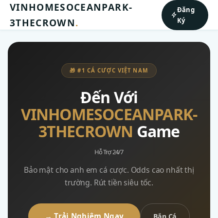
VINHOMESOCEANPARK-
Đăng
3THECROWN
.
Ký
🎁 #1 CÁ CƯỢC VIỆT NAM
Đến Với
VINHOMESOCEANPARK-
3THECROWN
Game
Hỗ Trợ 24/7
Bảo mật cho anh em cá cược. Odds cao nhất thị
trường. Rút tiền siêu tốc.
→ Trải Nghiệm Ngay
Bắn Cá