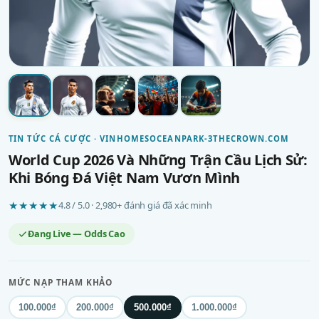
TIN TỨC CÁ CƯỢC · VINHOMESOCEANPARK-3THECROWN.COM
World Cup 2026 Và Những Trận Cầu Lịch Sử:
Khi Bóng Đá Việt Nam Vươn Mình
★★★★★
4.8 / 5.0 · 2,980+ đánh giá đã xác minh
Đang Live — Odds Cao
MỨC NẠP THAM KHẢO
100.000₫
200.000₫
500.000₫
1.000.000₫