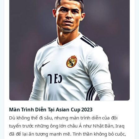
Màn Trình Diễn Tại Asian Cup 2023
Dù không thể đi sâu, nhưng màn trình diễn của đội
tuyển trước những ông lớn châu Á như Nhật Bản, Iraq
đã để lại ấn tượng mạnh mẽ. Tinh thần không bỏ cuộc,