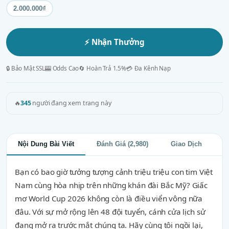
2.000.000₫
⚡ Nhận Thưởng
🔒 Bảo Mật SSL
🎰 Odds Cao
🔄 Hoàn Trả 1.5%
💳 Đa Kênh Nạp
🔥
345
người đang xem trang này
Nội Dung Bài Viết
Đánh Giá (2,980)
Giao Dịch
Bạn có bao giờ tưởng tượng cảnh triệu triệu con tim Việt
Nam cùng hòa nhịp trên những khán đài Bắc Mỹ? Giấc
mơ World Cup 2026 không còn là điều viển vông nữa
đâu. Với sự mở rộng lên 48 đội tuyển, cánh cửa lịch sử
đang mở ra trước mắt chúng ta. Hãy cùng tôi ngồi lại,