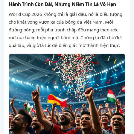
Hành Trình Còn Dài, Nhưng Niềm Tin Là Vô Hạn
World Cup 2026 không chỉ là giải đấu, nó là biểu tượng
cho khát vọng vươn xa của bóng đá Việt Nam. Mỗi
đường bóng, mỗi pha tranh chấp đều mang theo ước
mơ của hàng triệu người hâm mộ. Chúng ta đã chờ đợi
quá lâu, và giờ là lúc để biến giấc mơ thành hiện thực.