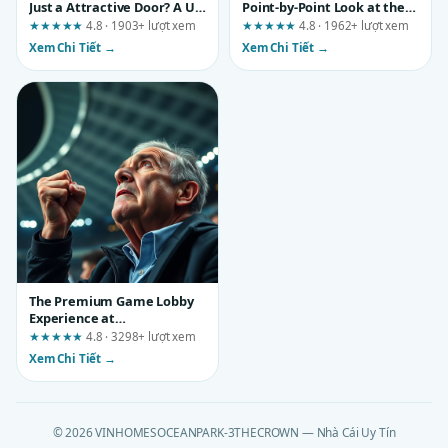
Just a Attractive Door? A UX
Point-by-Point Look at the
Review of the 8kbet
Premium Game Room
★★★★★
4.8 · 1903+ lượt xem
★★★★★
4.8 · 1962+ lượt xem
Experience
Xem Chi Tiết →
Xem Chi Tiết →
The Premium Game Lobby
Experience at
123b.furniture: What You
★★★★★
4.8 · 3298+ lượt xem
Expect Before Entering vs.
Xem Chi Tiết →
What You Must Verify
Yourself
© 2026 VINHOMESOCEANPARK-3THECROWN — Nhà Cái Uy Tín