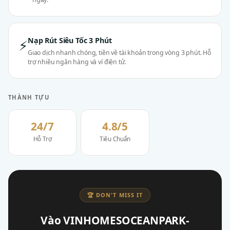
Nạp Rút Siêu Tốc 3 Phút
⚡
Giao dịch nhanh chóng, tiền về tài khoản trong vòng 3 phút. Hỗ
trợ nhiều ngân hàng và ví điện tử.
THÀNH TỰU
24/7
4.8/5
Hỗ Trợ
Tiêu Chuẩn
🏆 DON'T MISS IT
Vào VINHOMESOCEANPARK-