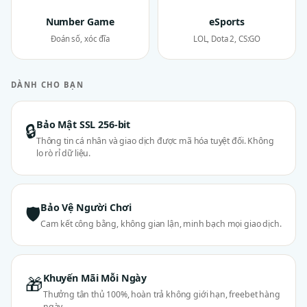
Number Game
eSports
Đoán số, xóc đĩa
LOL, Dota 2, CS:GO
DÀNH CHO BẠN
Bảo Mật SSL 256-bit
🔒
Thông tin cá nhân và giao dịch được mã hóa tuyệt đối. Không
lo rò rỉ dữ liệu.
Bảo Vệ Người Chơi
🛡
Cam kết công bằng, không gian lận, minh bạch mọi giao dịch.
Khuyến Mãi Mỗi Ngày
🎁
Thưởng tân thủ 100%, hoàn trả không giới hạn, freebet hàng
ngày.