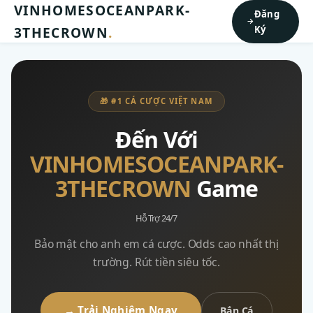
VINHOMESOCEANPARK-
Đăng
3THECROWN
.
Ký
🎁 #1 CÁ CƯỢC VIỆT NAM
Đến Với
VINHOMESOCEANPARK-
3THECROWN
Game
Hỗ Trợ 24/7
Bảo mật cho anh em cá cược. Odds cao nhất thị
trường. Rút tiền siêu tốc.
→ Trải Nghiệm Ngay
Bắn Cá