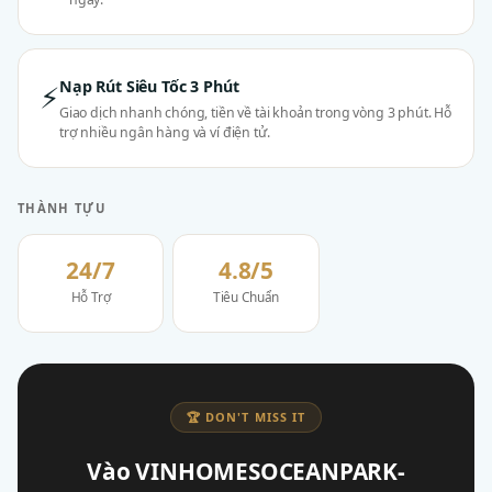
Nạp Rút Siêu Tốc 3 Phút
⚡
Giao dịch nhanh chóng, tiền về tài khoản trong vòng 3 phút. Hỗ
trợ nhiều ngân hàng và ví điện tử.
THÀNH TỰU
24/7
4.8/5
Hỗ Trợ
Tiêu Chuẩn
🏆 DON'T MISS IT
Vào VINHOMESOCEANPARK-