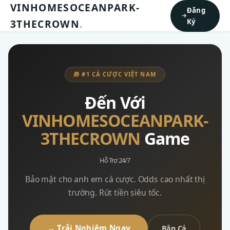
VINHOMESOCEANPARK-
Đăng
3THECROWN
.
Ký
🎁 #1 CÁ CƯỢC VIỆT NAM
Đến Với
VINHOMESOCEANPARK-
3THECROWN
Game
Hỗ Trợ 24/7
Bảo mật cho anh em cá cược. Odds cao nhất thị
trường. Rút tiền siêu tốc.
→ Trải Nghiệm Ngay
Bắn Cá