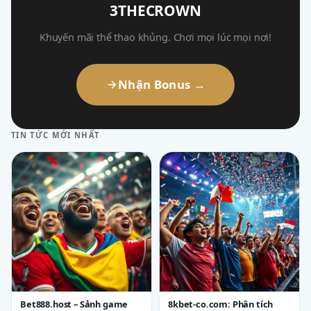
3THECROWN
Khuyến mãi thể thao khủng. Chơi mọi lúc mọi nơi!
Nhận Bonus →
TIN TỨC MỚI NHẤT
Bet888.host – Sảnh game
8kbet-co.com: Phân tích