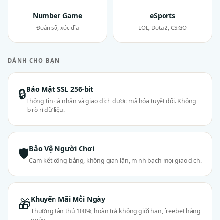
Number Game
eSports
Đoán số, xóc đĩa
LOL, Dota 2, CS:GO
DÀNH CHO BẠN
Bảo Mật SSL 256-bit
🔒
Thông tin cá nhân và giao dịch được mã hóa tuyệt đối. Không
lo rò rỉ dữ liệu.
Bảo Vệ Người Chơi
🛡
Cam kết công bằng, không gian lận, minh bạch mọi giao dịch.
Khuyến Mãi Mỗi Ngày
🎁
Thưởng tân thủ 100%, hoàn trả không giới hạn, freebet hàng
ngày.