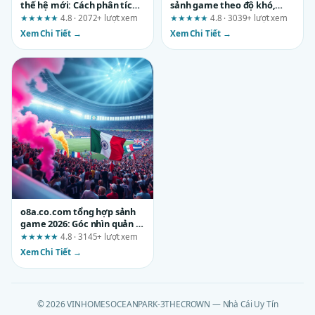
thế hệ mới: Cách phân tích
sảnh game theo độ khó,
luật, xác suất và mức biến
nhịp chơi và cách quản lý
★★★★★
4.8 · 2072+ lượt xem
★★★★★
4.8 · 3039+ lượt xem
động trước khi đặt cược
vốn thực tế
Xem Chi Tiết →
Xem Chi Tiết →
o8a.co.com tổng hợp sảnh
game 2026: Góc nhìn quản lý
vốn cho người chơi có kỷ
★★★★★
4.8 · 3145+ lượt xem
luật
Xem Chi Tiết →
© 2026 VINHOMESOCEANPARK-3THECROWN — Nhà Cái Uy Tín