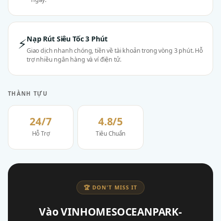
Nạp Rút Siêu Tốc 3 Phút
⚡
Giao dịch nhanh chóng, tiền về tài khoản trong vòng 3 phút. Hỗ
trợ nhiều ngân hàng và ví điện tử.
THÀNH TỰU
24/7
4.8/5
Hỗ Trợ
Tiêu Chuẩn
🏆 DON'T MISS IT
Vào VINHOMESOCEANPARK-