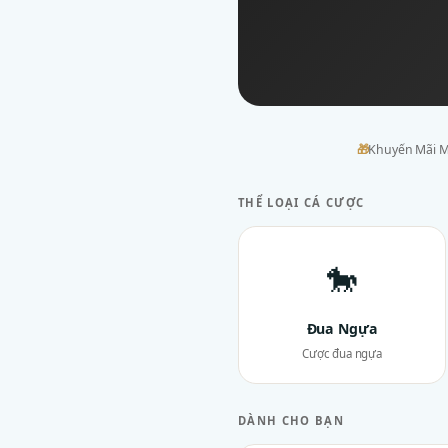
🎁
Khuyến Mãi M
THỂ LOẠI CÁ CƯỢC
🐎
Đua Ngựa
Cược đua ngựa
DÀNH CHO BẠN