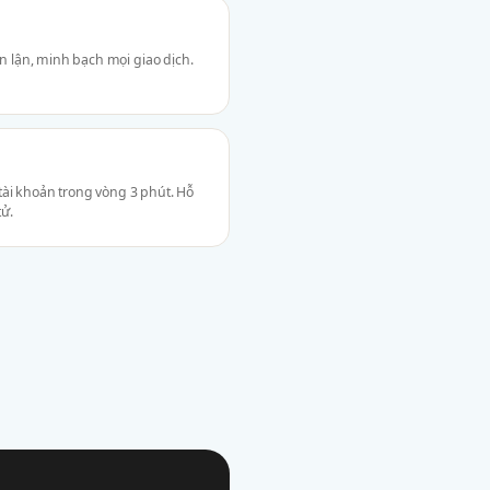
 lận, minh bạch mọi giao dịch.
tài khoản trong vòng 3 phút. Hỗ
tử.