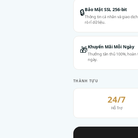
Bảo Mật SSL 256-bit
🔒
Thông tin cá nhân và giao dịc
rò rỉ dữ liệu.
Khuyến Mãi Mỗi Ngày
🎁
Thưởng tân thủ 100%, hoàn t
ngày.
THÀNH TỰU
24/7
Hỗ Trợ