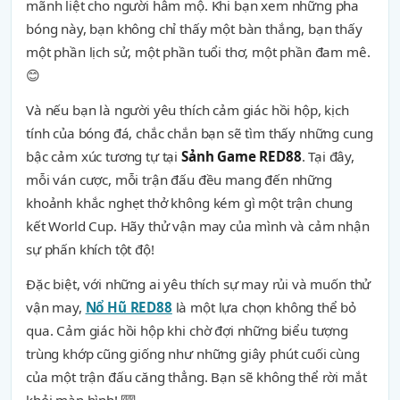
mãnh liệt cho người hâm mộ. Khi bạn xem những pha
bóng này, bạn không chỉ thấy một bàn thắng, bạn thấy
một phần lịch sử, một phần tuổi thơ, một phần đam mê.
😊
Và nếu bạn là người yêu thích cảm giác hồi hộp, kịch
tính của bóng đá, chắc chắn bạn sẽ tìm thấy những cung
bậc cảm xúc tương tự tại
Sảnh Game RED88
. Tại đây,
mỗi ván cược, mỗi trận đấu đều mang đến những
khoảnh khắc nghẹt thở không kém gì một trận chung
kết World Cup. Hãy thử vận may của mình và cảm nhận
sự phấn khích tột độ!
Đặc biệt, với những ai yêu thích sự may rủi và muốn thử
vận may,
Nổ Hũ RED88
là một lựa chọn không thể bỏ
qua. Cảm giác hồi hộp khi chờ đợi những biểu tượng
trùng khớp cũng giống như những giây phút cuối cùng
của một trận đấu căng thẳng. Bạn sẽ không thể rời mắt