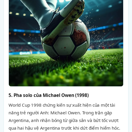
5. Pha solo của Michael Owen (1998)
World Cup 1998 chứng kiến sự xuất hiện của một tài
năng trẻ người Anh: Michael Owen. Trong trận gặp
Argentina, anh nhận bóng từ giữa sân và bứt tốc vượt
qua hai hậu vệ Argentina trước khi dứt điểm hiểm hóc.