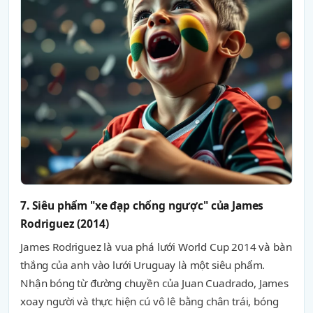
7. Siêu phẩm "xe đạp chổng ngược" của James
Rodriguez (2014)
James Rodriguez là vua phá lưới World Cup 2014 và bàn
thắng của anh vào lưới Uruguay là một siêu phẩm.
Nhận bóng từ đường chuyền của Juan Cuadrado, James
xoay người và thực hiện cú vô lê bằng chân trái, bóng