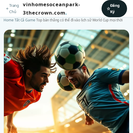
vinhomesoceanpark-
Trang
Đăng
Chủ
Ký
3thecrown.com
.
Home
›
Tất Cả Game
›
Top bàn thắng có thể đi vào lịch sử World Cup mọi thời