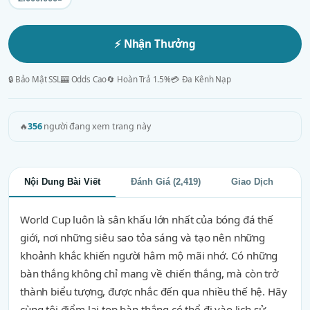
⚡ Nhận Thưởng
🔒 Bảo Mật SSL
🎰 Odds Cao
🔄 Hoàn Trả 1.5%
💳 Đa Kênh Nạp
🔥
356
người đang xem trang này
Nội Dung Bài Viết
Đánh Giá (2,419)
Giao Dịch
World Cup luôn là sân khấu lớn nhất của bóng đá thế
giới, nơi những siêu sao tỏa sáng và tạo nên những
khoảnh khắc khiến người hâm mộ mãi nhớ. Có những
bàn thắng không chỉ mang về chiến thắng, mà còn trở
thành biểu tượng, được nhắc đến qua nhiều thế hệ. Hãy
cùng tôi điểm lại top bàn thắng có thể đi vào lịch sử