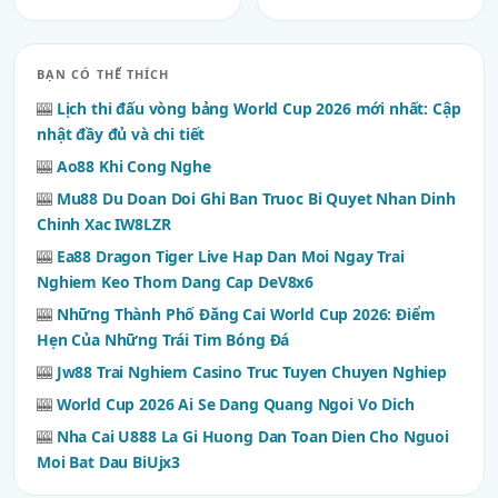
BẠN CÓ THỂ THÍCH
🎰
Lịch thi đấu vòng bảng World Cup 2026 mới nhất: Cập
nhật đầy đủ và chi tiết
🎰
Ao88 Khi Cong Nghe
🎰
Mu88 Du Doan Doi Ghi Ban Truoc Bi Quyet Nhan Dinh
Chinh Xac IW8LZR
🎰
Ea88 Dragon Tiger Live Hap Dan Moi Ngay Trai
Nghiem Keo Thom Dang Cap DeV8x6
🎰
Những Thành Phố Đăng Cai World Cup 2026: Điểm
Hẹn Của Những Trái Tim Bóng Đá
🎰
Jw88 Trai Nghiem Casino Truc Tuyen Chuyen Nghiep
🎰
World Cup 2026 Ai Se Dang Quang Ngoi Vo Dich
🎰
Nha Cai U888 La Gi Huong Dan Toan Dien Cho Nguoi
Moi Bat Dau BiUjx3