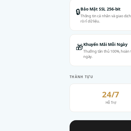
Bảo Mật SSL 256-bit
🔒
Thông tin cá nhân và giao dịc
rò rỉ dữ liệu.
Khuyến Mãi Mỗi Ngày
🎁
Thưởng tân thủ 100%, hoàn t
ngày.
THÀNH TỰU
24/7
Hỗ Trợ