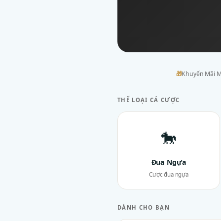
🎁
Khuyến Mãi M
THỂ LOẠI CÁ CƯỢC
🐎
Đua Ngựa
Cược đua ngựa
DÀNH CHO BẠN