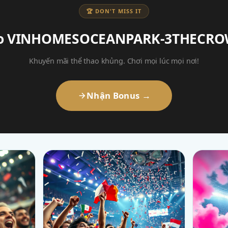
🏆 DON'T MISS IT
o VINHOMESOCEANPARK-3THECR
Khuyến mãi thể thao khủng. Chơi mọi lúc mọi nơi!
Nhận Bonus →