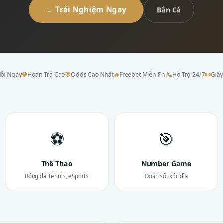
→ Trải Nghiệm Ngay
Bắn Cá
ỗi Ngày
💎
Hoàn Trả Cao
🎯
Odds Cao Nhất
🔥
Freebet Miễn Phí
📞
Hỗ Trợ 24/7
📜
Giấ
⚽
🎯
Thể Thao
Number Game
Bóng đá, tennis, eSports
Đoán số, xóc đĩa