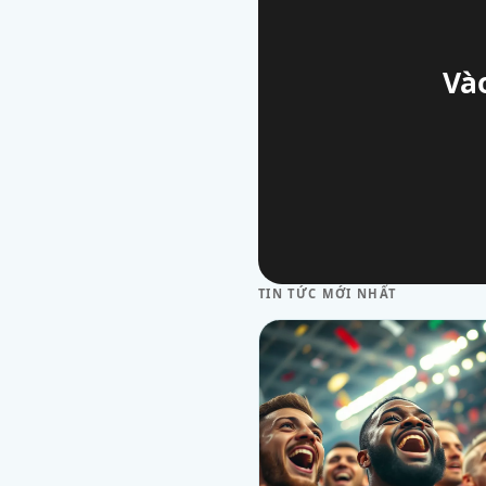
Và
TIN TỨC MỚI NHẤT