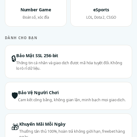
Number Game
eSports
Đoán số, xóc đĩa
LOL, Dota 2, CS:GO
DÀNH CHO BẠN
Bảo Mật SSL 256-bit
🔒
Thông tin cá nhân và giao dịch được mã hóa tuyệt đối. Không
lo rò rỉ dữ liệu.
Bảo Vệ Người Chơi
🛡
Cam kết công bằng, không gian lận, minh bạch mọi giao dịch.
Khuyến Mãi Mỗi Ngày
🎁
Thưởng tân thủ 100%, hoàn trả không giới hạn, freebet hàng
ngày.