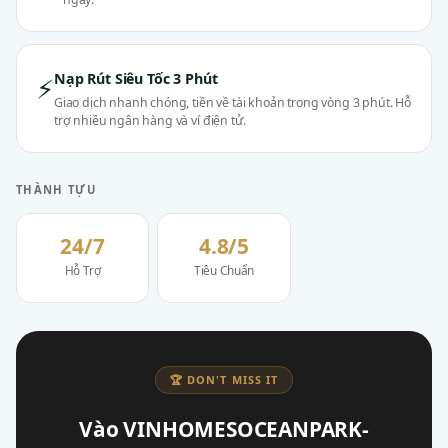
Nạp Rút Siêu Tốc 3 Phút
⚡
Giao dịch nhanh chóng, tiền về tài khoản trong vòng 3 phút. Hỗ
trợ nhiều ngân hàng và ví điện tử.
THÀNH TỰU
24/7
4.8/5
Hỗ Trợ
Tiêu Chuẩn
🏆 DON'T MISS IT
Vào VINHOMESOCEANPARK-