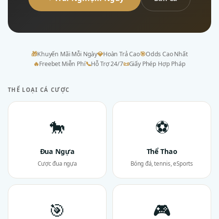
🎁
Khuyến Mãi Mỗi Ngày
💎
Hoàn Trả Cao
🎯
Odds Cao Nhất
🔥
Freebet Miễn Phí
📞
Hỗ Trợ 24/7
📜
Giấy Phép Hợp Pháp
THỂ LOẠI CÁ CƯỢC
🐎
⚽
Đua Ngựa
Thể Thao
Cược đua ngựa
Bóng đá, tennis, eSports
🎯
🎮