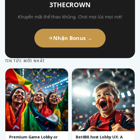
3THECROWN
Khuyến mãi thể thao khủng. Chơi mọi lúc mọi nơi!
Nhận Bonus →
TIN TỨC MỚI NHẤT
Premium Game Lobby or
Bet888.host Lobby UX: A