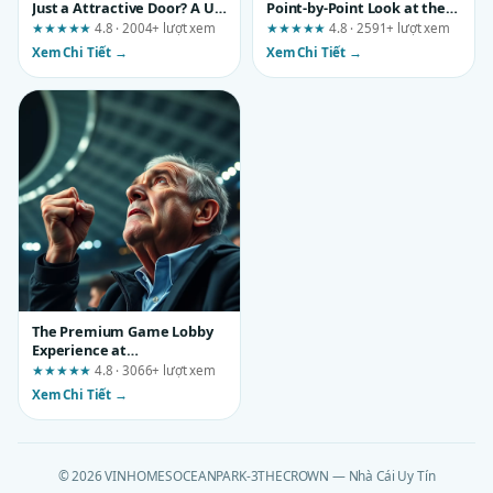
Just a Attractive Door? A UX
Point-by-Point Look at the
Review of the 8kbet
Premium Game Room
★★★★★
4.8 · 2004+ lượt xem
★★★★★
4.8 · 2591+ lượt xem
Experience
Xem Chi Tiết →
Xem Chi Tiết →
The Premium Game Lobby
Experience at
123b.furniture: What You
★★★★★
4.8 · 3066+ lượt xem
Expect Before Entering vs.
Xem Chi Tiết →
What You Must Verify
Yourself
© 2026 VINHOMESOCEANPARK-3THECROWN — Nhà Cái Uy Tín