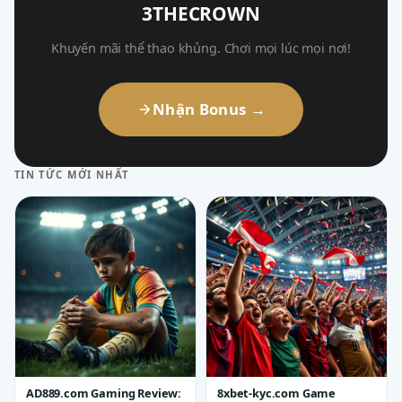
3THECROWN
Khuyến mãi thể thao khủng. Chơi mọi lúc mọi nơi!
Nhận Bonus →
TIN TỨC MỚI NHẤT
AD889.com Gaming Review:
8xbet-kyc.com Game