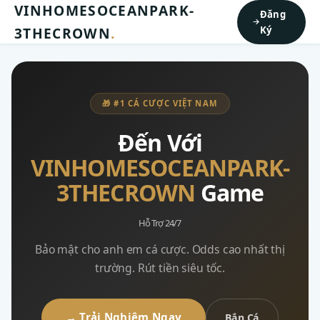
VINHOMESOCEANPARK-
Đăng
3THECROWN
.
Ký
🎁 #1 CÁ CƯỢC VIỆT NAM
Đến Với
VINHOMESOCEANPARK-
3THECROWN
Game
Hỗ Trợ 24/7
Bảo mật cho anh em cá cược. Odds cao nhất thị
trường. Rút tiền siêu tốc.
→ Trải Nghiệm Ngay
Bắn Cá