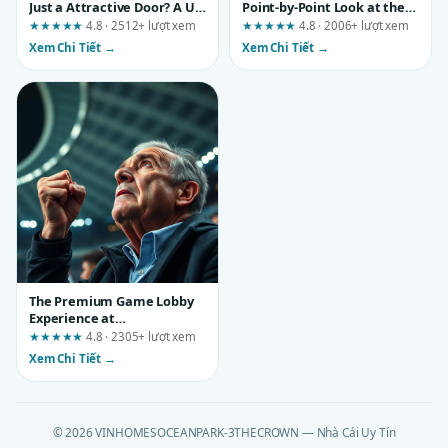
Just a Attractive Door? A UX
Point-by-Point Look at the
Review of the 8kbet
Premium Game Room
★★★★★
4.8 · 2512+ lượt xem
★★★★★
4.8 · 2006+ lượt xem
Experience
Xem Chi Tiết →
Xem Chi Tiết →
The Premium Game Lobby
Experience at
123b.furniture: What You
★★★★★
4.8 · 2305+ lượt xem
Expect Before Entering vs.
Xem Chi Tiết →
What You Must Verify
Yourself
© 2026 VINHOMESOCEANPARK-3THECROWN — Nhà Cái Uy Tín