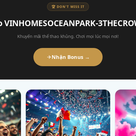
🏆 DON'T MISS IT
o VINHOMESOCEANPARK-3THECR
Khuyến mãi thể thao khủng. Chơi mọi lúc mọi nơi!
Nhận Bonus →