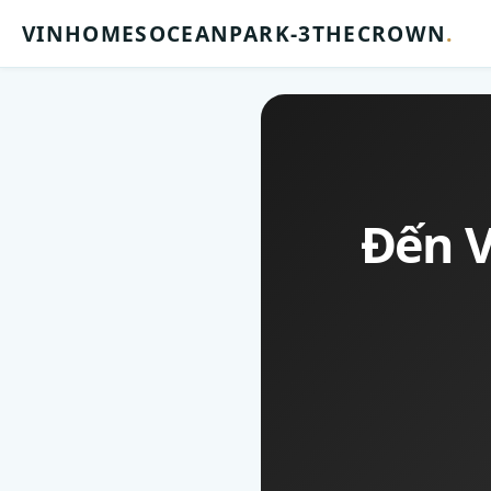
VINHOMESOCEANPARK-3THECROWN
.
Đến 