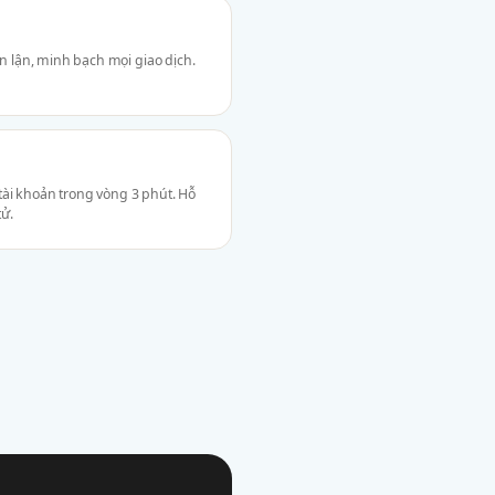
 lận, minh bạch mọi giao dịch.
tài khoản trong vòng 3 phút. Hỗ
tử.