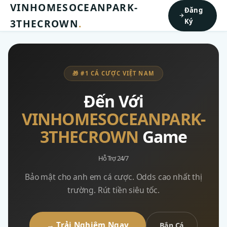
VINHOMESOCEANPARK-
Đăng
3THECROWN
.
Ký
🎁 #1 CÁ CƯỢC VIỆT NAM
Đến Với
VINHOMESOCEANPARK-
3THECROWN
Game
Hỗ Trợ 24/7
Bảo mật cho anh em cá cược. Odds cao nhất thị
trường. Rút tiền siêu tốc.
→ Trải Nghiệm Ngay
Bắn Cá