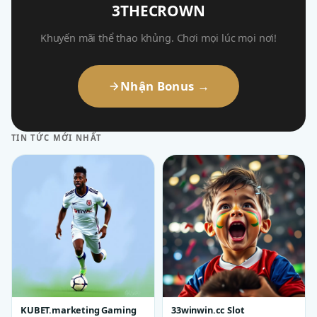
3THECROWN
Khuyến mãi thể thao khủng. Chơi mọi lúc mọi nơi!
Nhận Bonus →
TIN TỨC MỚI NHẤT
KUBET.marketing Gaming
33winwin.cc Slot