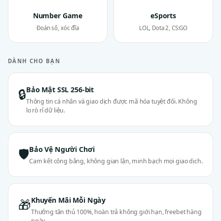
Number Game
eSports
Đoán số, xóc đĩa
LOL, Dota 2, CS:GO
DÀNH CHO BẠN
Bảo Mật SSL 256-bit
🔒
Thông tin cá nhân và giao dịch được mã hóa tuyệt đối. Không
lo rò rỉ dữ liệu.
Bảo Vệ Người Chơi
🛡
Cam kết công bằng, không gian lận, minh bạch mọi giao dịch.
Khuyến Mãi Mỗi Ngày
🎁
Thưởng tân thủ 100%, hoàn trả không giới hạn, freebet hàng
ngày.