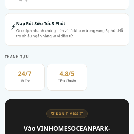
Nạp Rút Siêu Tốc 3 Phút
⚡
Giao dịch nhanh chóng, tiền về tài khoản trong vòng 3 phút. Hỗ
trợ nhiều ngân hàng và ví điện tử.
THÀNH TỰU
24/7
4.8/5
Hỗ Trợ
Tiêu Chuẩn
🏆 DON'T MISS IT
Vào VINHOMESOCEANPARK-