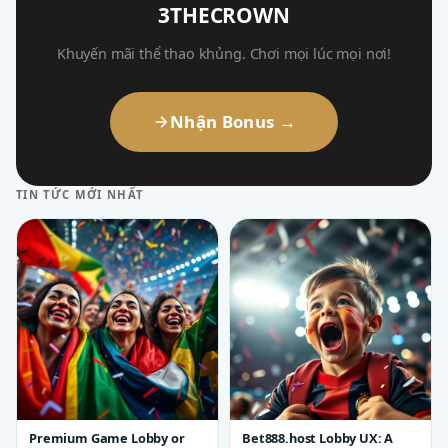
3THECROWN
Khuyến mãi thể thao khủng. Chơi mọi lúc mọi nơi!
Nhận Bonus →
TIN TỨC MỚI NHẤT
Premium Game Lobby or
Bet888.host Lobby UX: A