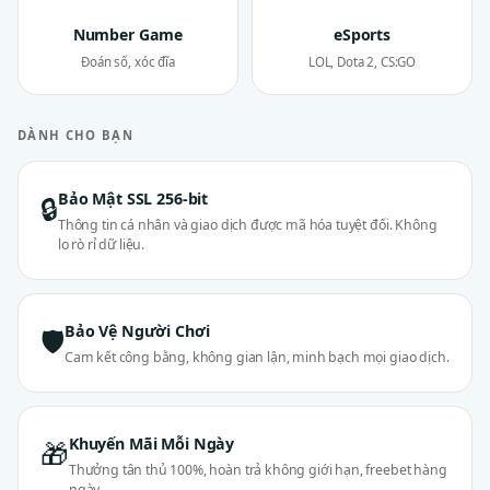
Number Game
eSports
Đoán số, xóc đĩa
LOL, Dota 2, CS:GO
DÀNH CHO BẠN
Bảo Mật SSL 256-bit
🔒
Thông tin cá nhân và giao dịch được mã hóa tuyệt đối. Không
lo rò rỉ dữ liệu.
Bảo Vệ Người Chơi
🛡
Cam kết công bằng, không gian lận, minh bạch mọi giao dịch.
Khuyến Mãi Mỗi Ngày
🎁
Thưởng tân thủ 100%, hoàn trả không giới hạn, freebet hàng
ngày.