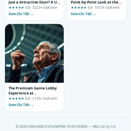
Just a Attractive Door? A UX
Point-by-Point Look at the
Review of the 8kbet
Premium Game Room
★★★★★
4.8 · 3223+ lượt xem
★★★★★
4.8 · 1973+ lượt xem
Experience
Xem Chi Tiết →
Xem Chi Tiết →
The Premium Game Lobby
Experience at
123b.furniture: What You
★★★★★
4.8 · 2155+ lượt xem
Expect Before Entering vs.
Xem Chi Tiết →
What You Must Verify
Yourself
© 2026 VINHOMESOCEANPARK-3THECROWN — Nhà Cái Uy Tín