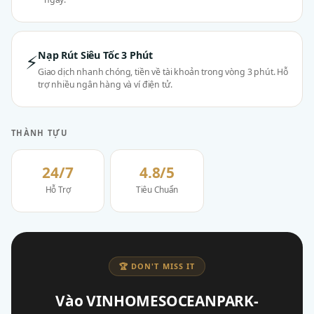
Nạp Rút Siêu Tốc 3 Phút
⚡
Giao dịch nhanh chóng, tiền về tài khoản trong vòng 3 phút. Hỗ
trợ nhiều ngân hàng và ví điện tử.
THÀNH TỰU
24/7
4.8/5
Hỗ Trợ
Tiêu Chuẩn
🏆 DON'T MISS IT
Vào VINHOMESOCEANPARK-