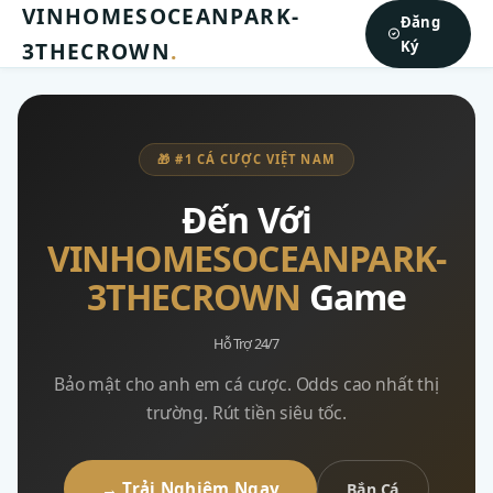
VINHOMESOCEANPARK-
Đăng
3THECROWN
.
Ký
🎁 #1 CÁ CƯỢC VIỆT NAM
Đến Với
VINHOMESOCEANPARK-
3THECROWN
Game
Hỗ Trợ 24/7
Bảo mật cho anh em cá cược. Odds cao nhất thị
trường. Rút tiền siêu tốc.
→ Trải Nghiệm Ngay
Bắn Cá