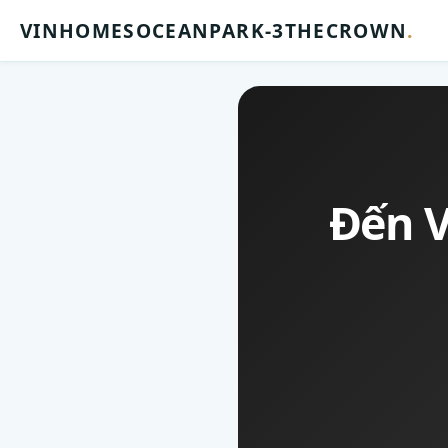
VINHOMESOCEANPARK-3THECROWN
.
Đến 