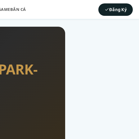
GAME
BẮN CÁ
Đăng Ký
PARK-