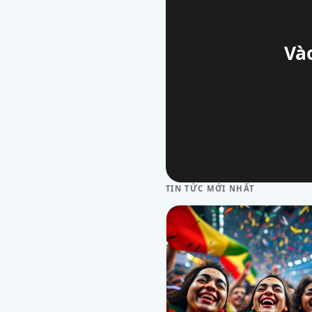
Và
TIN TỨC MỚI NHẤT