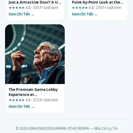
Just a Attractive Door? A UX
Point-by-Point Look at the
Review of the 8kbet
Premium Game Room
★★★★★
4.8 · 3357+ lượt xem
★★★★★
4.8 · 2501+ lượt xem
Experience
Xem Chi Tiết →
Xem Chi Tiết →
The Premium Game Lobby
Experience at
123b.furniture: What You
★★★★★
4.8 · 3123+ lượt xem
Expect Before Entering vs.
Xem Chi Tiết →
What You Must Verify
Yourself
© 2026 VINHOMESOCEANPARK-3THECROWN — Nhà Cái Uy Tín