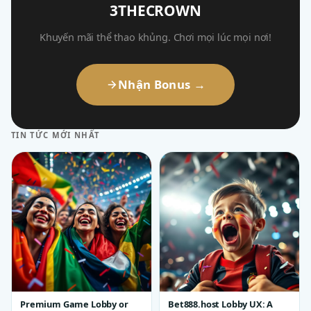
3THECROWN
Khuyến mãi thể thao khủng. Chơi mọi lúc mọi nơi!
Nhận Bonus →
TIN TỨC MỚI NHẤT
Premium Game Lobby or
Bet888.host Lobby UX: A