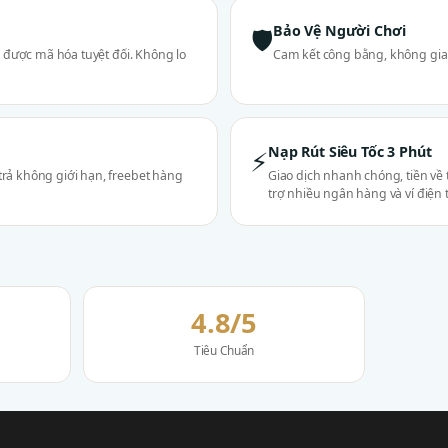
Bảo Vệ Người Chơi
🛡
h được mã hóa tuyệt đối. Không lo
Cam kết công bằng, không gian
Nạp Rút Siêu Tốc 3 Phút
⚡
rả không giới hạn, freebet hàng
Giao dịch nhanh chóng, tiền về 
trợ nhiều ngân hàng và ví điện 
4.8/5
Tiêu Chuẩn