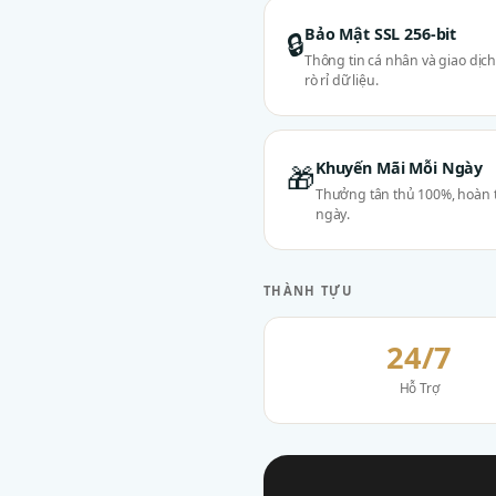
Bảo Mật SSL 256-bit
🔒
Thông tin cá nhân và giao dịc
rò rỉ dữ liệu.
Khuyến Mãi Mỗi Ngày
🎁
Thưởng tân thủ 100%, hoàn t
ngày.
THÀNH TỰU
24/7
Hỗ Trợ