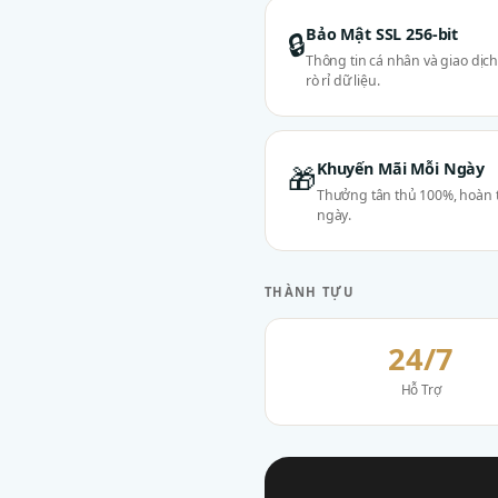
Bảo Mật SSL 256-bit
🔒
Thông tin cá nhân và giao dịc
rò rỉ dữ liệu.
Khuyến Mãi Mỗi Ngày
🎁
Thưởng tân thủ 100%, hoàn t
ngày.
THÀNH TỰU
24/7
Hỗ Trợ