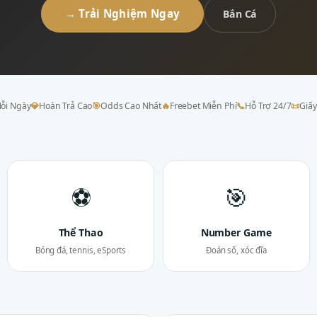
→ Trải Nghiệm Ngay
Bắn Cá
ỗi Ngày
💎
Hoàn Trả Cao
🎯
Odds Cao Nhất
🔥
Freebet Miễn Phí
📞
Hỗ Trợ 24/7
📜
Giấ
⚽
🎯
Thể Thao
Number Game
Bóng đá, tennis, eSports
Đoán số, xóc đĩa