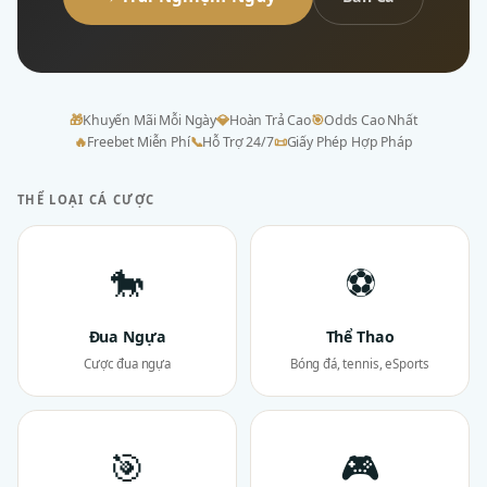
🎁
Khuyến Mãi Mỗi Ngày
💎
Hoàn Trả Cao
🎯
Odds Cao Nhất
🔥
Freebet Miễn Phí
📞
Hỗ Trợ 24/7
📜
Giấy Phép Hợp Pháp
THỂ LOẠI CÁ CƯỢC
🐎
⚽
Đua Ngựa
Thể Thao
Cược đua ngựa
Bóng đá, tennis, eSports
🎯
🎮