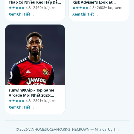
Thao Có Nhiều Kèo Hấp Dẫn
Risk Adviser's Look at
Tại c168.repair: Góc Nhìn
Casino, Poker and Sports
★★★★★
4.8 · 2469+ lượt xem
★★★★★
4.8 · 2608+ lượt xem
Của Người Quản Lý Vốn
Betting
Xem Chi Tiết →
Xem Chi Tiết →
sunwin99.vip – Top Game
Arcade Mới Nhất 2026:
Những Lời Quảng Cáo Cần
★★★★★
4.8 · 2891+ lượt xem
Được Kiểm Chứng
Xem Chi Tiết →
© 2026 VINHOMESOCEANPARK-3THECROWN — Nhà Cái Uy Tín