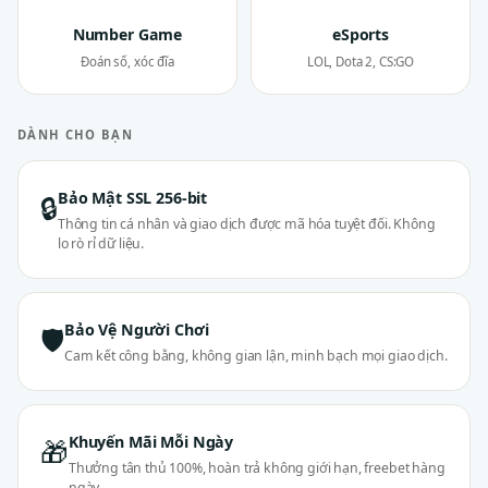
Number Game
eSports
Đoán số, xóc đĩa
LOL, Dota 2, CS:GO
DÀNH CHO BẠN
Bảo Mật SSL 256-bit
🔒
Thông tin cá nhân và giao dịch được mã hóa tuyệt đối. Không
lo rò rỉ dữ liệu.
Bảo Vệ Người Chơi
🛡
Cam kết công bằng, không gian lận, minh bạch mọi giao dịch.
Khuyến Mãi Mỗi Ngày
🎁
Thưởng tân thủ 100%, hoàn trả không giới hạn, freebet hàng
ngày.