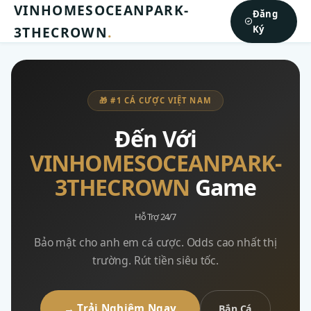
VINHOMESOCEANPARK-
Đăng
3THECROWN
.
Ký
🎁 #1 CÁ CƯỢC VIỆT NAM
Đến Với
VINHOMESOCEANPARK-
3THECROWN
Game
Hỗ Trợ 24/7
Bảo mật cho anh em cá cược. Odds cao nhất thị
trường. Rút tiền siêu tốc.
→ Trải Nghiệm Ngay
Bắn Cá