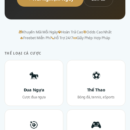
🎁
Khuyến Mãi Mỗi Ngày
💎
Hoàn Trả Cao
🎯
Odds Cao Nhất
🔥
Freebet Miễn Phí
📞
Hỗ Trợ 24/7
📜
Giấy Phép Hợp Pháp
THỂ LOẠI CÁ CƯỢC
🐎
⚽
Đua Ngựa
Thể Thao
Cược đua ngựa
Bóng đá, tennis, eSports
🎯
🎮