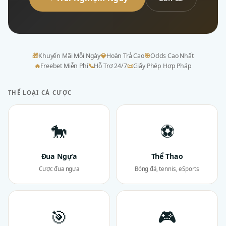
🎁
Khuyến Mãi Mỗi Ngày
💎
Hoàn Trả Cao
🎯
Odds Cao Nhất
🔥
Freebet Miễn Phí
📞
Hỗ Trợ 24/7
📜
Giấy Phép Hợp Pháp
THỂ LOẠI CÁ CƯỢC
🐎
⚽
Đua Ngựa
Thể Thao
Cược đua ngựa
Bóng đá, tennis, eSports
🎯
🎮