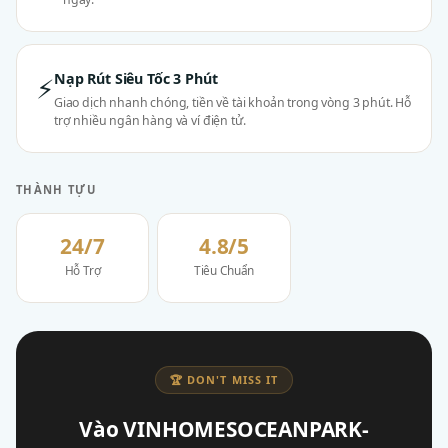
Nạp Rút Siêu Tốc 3 Phút
⚡
Giao dịch nhanh chóng, tiền về tài khoản trong vòng 3 phút. Hỗ
trợ nhiều ngân hàng và ví điện tử.
THÀNH TỰU
24/7
4.8/5
Hỗ Trợ
Tiêu Chuẩn
🏆 DON'T MISS IT
Vào VINHOMESOCEANPARK-