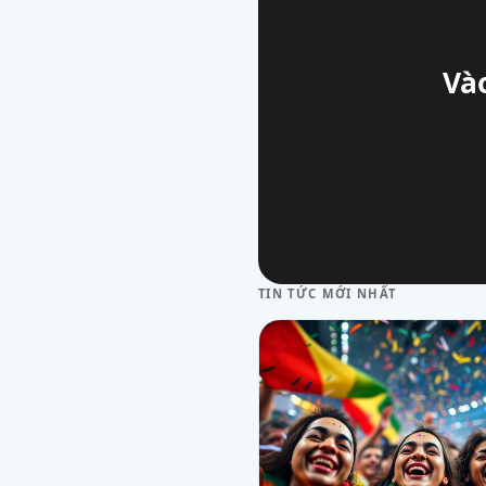
Và
TIN TỨC MỚI NHẤT