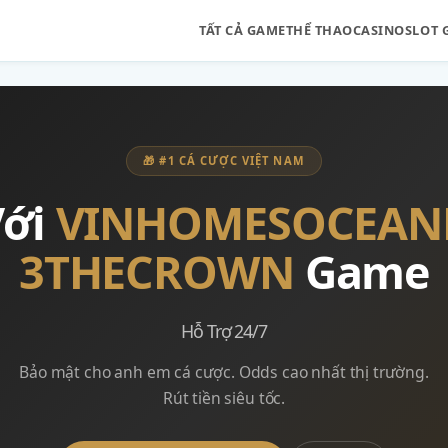
TẤT CẢ GAME
THỂ THAO
CASINO
SLOT 
🎁 #1 CÁ CƯỢC VIỆT NAM
Với
VINHOMESOCEAN
3THECROWN
Game
Hỗ Trợ 24/7
Bảo mật cho anh em cá cược. Odds cao nhất thị trường.
Rút tiền siêu tốc.