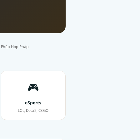
y Phép Hợp Pháp
🎮
eSports
LOL, Dota 2, CS:GO