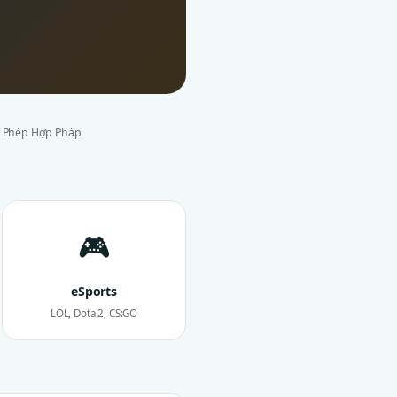
y Phép Hợp Pháp
🎮
eSports
LOL, Dota 2, CS:GO