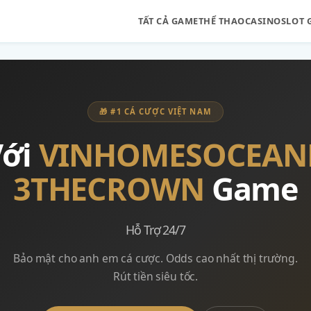
TẤT CẢ GAME
THỂ THAO
CASINO
SLOT 
🎁 #1 CÁ CƯỢC VIỆT NAM
Với
VINHOMESOCEAN
3THECROWN
Game
Hỗ Trợ 24/7
Bảo mật cho anh em cá cược. Odds cao nhất thị trường.
Rút tiền siêu tốc.