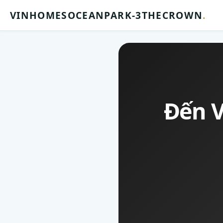
VINHOMESOCEANPARK-3THECROWN
.
Đến 