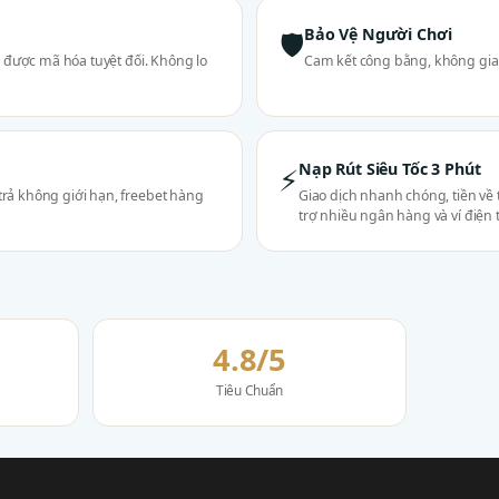
Bảo Vệ Người Chơi
🛡
h được mã hóa tuyệt đối. Không lo
Cam kết công bằng, không gian
Nạp Rút Siêu Tốc 3 Phút
⚡
rả không giới hạn, freebet hàng
Giao dịch nhanh chóng, tiền về 
trợ nhiều ngân hàng và ví điện 
4.8/5
Tiêu Chuẩn