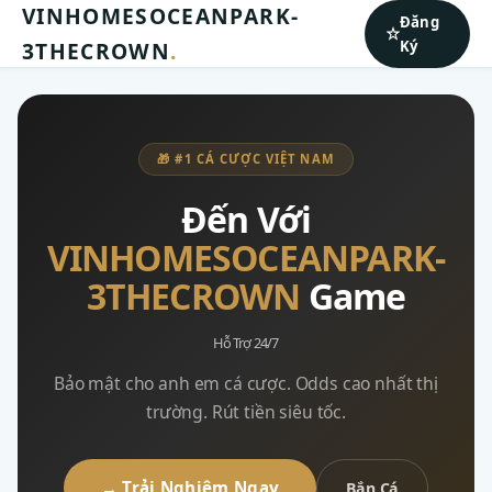
VINHOMESOCEANPARK-
Đăng
3THECROWN
.
Ký
🎁 #1 CÁ CƯỢC VIỆT NAM
Đến Với
VINHOMESOCEANPARK-
3THECROWN
Game
Hỗ Trợ 24/7
Bảo mật cho anh em cá cược. Odds cao nhất thị
trường. Rút tiền siêu tốc.
→ Trải Nghiệm Ngay
Bắn Cá