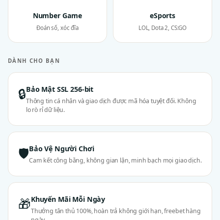
Number Game
eSports
Đoán số, xóc đĩa
LOL, Dota 2, CS:GO
DÀNH CHO BẠN
Bảo Mật SSL 256-bit
🔒
Thông tin cá nhân và giao dịch được mã hóa tuyệt đối. Không
lo rò rỉ dữ liệu.
Bảo Vệ Người Chơi
🛡
Cam kết công bằng, không gian lận, minh bạch mọi giao dịch.
Khuyến Mãi Mỗi Ngày
🎁
Thưởng tân thủ 100%, hoàn trả không giới hạn, freebet hàng
ngày.