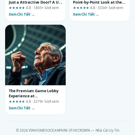
Just a Attractive Door? A UX
Point-by-Point Look at the
Review of the 8kbet
Premium Game Room
★★★★★
4.8 · 1865+ lượt xem
★★★★★
4.8 · 3334+ lượt xem
Experience
Xem Chi Tiết →
Xem Chi Tiết →
The Premium Game Lobby
Experience at
123b.furniture: What You
★★★★★
4.8 · 3279+ lượt xem
Expect Before Entering vs.
Xem Chi Tiết →
What You Must Verify
Yourself
© 2026 VINHOMESOCEANPARK-3THECROWN — Nhà Cái Uy Tín