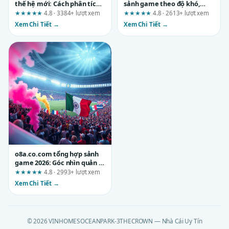
thế hệ mới: Cách phân tích
sảnh game theo độ khó,
luật, xác suất và mức biến
nhịp chơi và cách quản lý
★★★★★
4.8 · 3384+ lượt xem
★★★★★
4.8 · 2613+ lượt xem
động trước khi đặt cược
vốn thực tế
Xem Chi Tiết →
Xem Chi Tiết →
o8a.co.com tổng hợp sảnh
game 2026: Góc nhìn quản lý
vốn cho người chơi có kỷ
★★★★★
4.8 · 2993+ lượt xem
luật
Xem Chi Tiết →
© 2026 VINHOMESOCEANPARK-3THECROWN — Nhà Cái Uy Tín