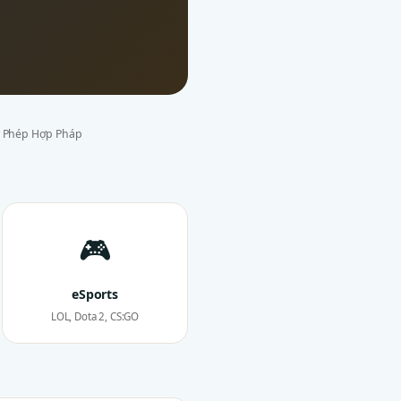
y Phép Hợp Pháp
🎮
eSports
LOL, Dota 2, CS:GO