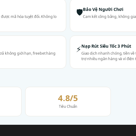
Bảo Vệ Người Chơi
🛡
h được mã hóa tuyệt đối. Không lo
Cam kết công bằng, không gian
Nạp Rút Siêu Tốc 3 Phút
⚡
rả không giới hạn, freebet hàng
Giao dịch nhanh chóng, tiền về 
trợ nhiều ngân hàng và ví điện 
4.8/5
Tiêu Chuẩn