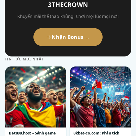
3THECROWN
Khuyến mãi thể thao khủng. Chơi mọi lúc mọi nơi!
Nhận Bonus →
TIN TỨC MỚI NHẤT
Bet888.host – Sảnh game
8kbet-co.com: Phân tích