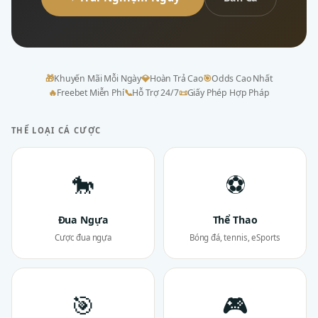
🎁
Khuyến Mãi Mỗi Ngày
💎
Hoàn Trả Cao
🎯
Odds Cao Nhất
🔥
Freebet Miễn Phí
📞
Hỗ Trợ 24/7
📜
Giấy Phép Hợp Pháp
THỂ LOẠI CÁ CƯỢC
🐎
⚽
Đua Ngựa
Thể Thao
Cược đua ngựa
Bóng đá, tennis, eSports
🎯
🎮