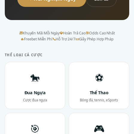
🎁
Khuyến Mãi Mỗi Ngày
💎
Hoàn Trả Cao
🎯
Odds Cao Nhất
🔥
Freebet Miễn Phí
📞
Hỗ Trợ 24/7
📜
Giấy Phép Hợp Pháp
THỂ LOẠI CÁ CƯỢC
🐎
⚽
Đua Ngựa
Thể Thao
Cược đua ngựa
Bóng đá, tennis, eSports
🎯
🎮