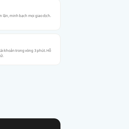
 lận, minh bạch mọi giao dịch.
tài khoản trong vòng 3 phút. Hỗ
tử.