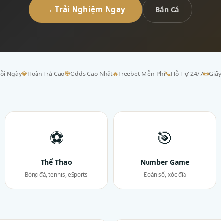
→ Trải Nghiệm Ngay
Bắn Cá
ỗi Ngày
💎
Hoàn Trả Cao
🎯
Odds Cao Nhất
🔥
Freebet Miễn Phí
📞
Hỗ Trợ 24/7
📜
Giấ
⚽
🎯
Thể Thao
Number Game
Bóng đá, tennis, eSports
Đoán số, xóc đĩa