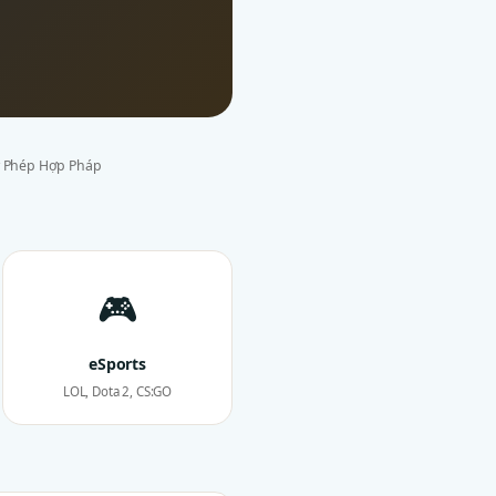
y Phép Hợp Pháp
🎮
eSports
LOL, Dota 2, CS:GO