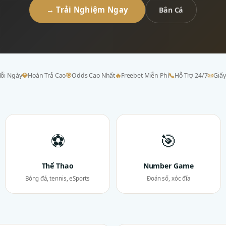
→ Trải Nghiệm Ngay
Bắn Cá
ỗi Ngày
💎
Hoàn Trả Cao
🎯
Odds Cao Nhất
🔥
Freebet Miễn Phí
📞
Hỗ Trợ 24/7
📜
Giấ
⚽
🎯
Thể Thao
Number Game
Bóng đá, tennis, eSports
Đoán số, xóc đĩa