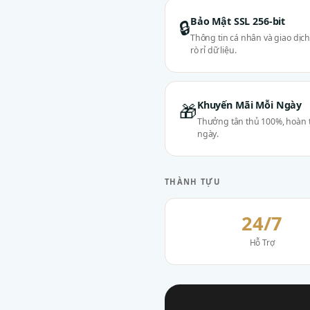
Bảo Mật SSL 256-bit
🔒
Thông tin cá nhân và giao dịc
rò rỉ dữ liệu.
Khuyến Mãi Mỗi Ngày
🎁
Thưởng tân thủ 100%, hoàn t
ngày.
THÀNH TỰU
24/7
Hỗ Trợ