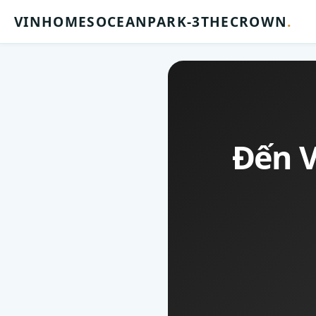
VINHOMESOCEANPARK-3THECROWN
.
Đến 