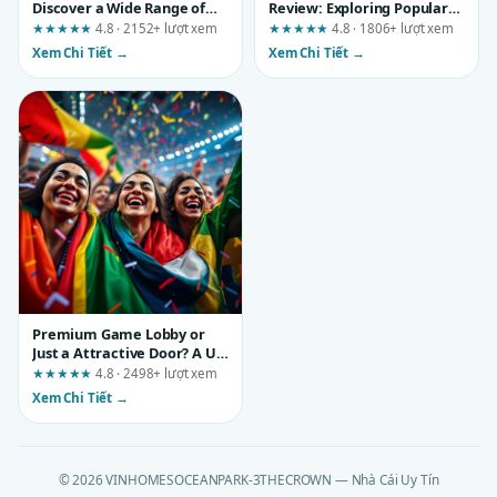
Discover a Wide Range of
Review: Exploring Popular
Online Games
Online Gaming Experiences
★★★★★
4.8 · 2152+ lượt xem
★★★★★
4.8 · 1806+ lượt xem
Through a UX Lens
Xem Chi Tiết →
Xem Chi Tiết →
Premium Game Lobby or
Just a Attractive Door? A UX
Review of the 8kbet
★★★★★
4.8 · 2498+ lượt xem
Experience
Xem Chi Tiết →
© 2026 VINHOMESOCEANPARK-3THECROWN — Nhà Cái Uy Tín