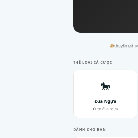
🎁
Khuyến Mãi M
THỂ LOẠI CÁ CƯỢC
🐎
Đua Ngựa
Cược đua ngựa
DÀNH CHO BẠN