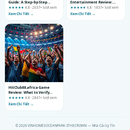
Guide: A Step-by-Step
Entertainment Review:
Walkthrough for New
Does the Themed Reel
★★★★★
4.8 · 2037+ lượt xem
★★★★★
4.8 · 1837+ lượt xem
Online Players
Game Experience Hold Up?
Xem Chi Tiết →
Xem Chi Tiết →
HitClub88.africa Game
Review: What to Verify
Before You Deposit
★★★★★
4.8 · 2847+ lượt xem
Xem Chi Tiết →
© 2026 VINHOMESOCEANPARK-3THECROWN — Nhà Cái Uy Tín