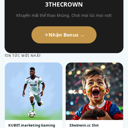
3THECROWN
Khuyến mãi thể thao khủng. Chơi mọi lúc mọi nơi!
Nhận Bonus →
TIN TỨC MỚI NHẤT
KUBET.marketing Gaming
33winwin.cc Slot