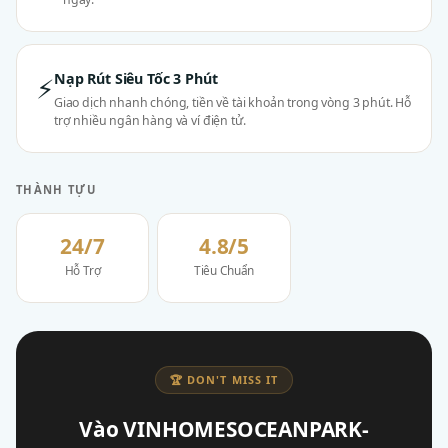
Nạp Rút Siêu Tốc 3 Phút
⚡
Giao dịch nhanh chóng, tiền về tài khoản trong vòng 3 phút. Hỗ
trợ nhiều ngân hàng và ví điện tử.
THÀNH TỰU
24/7
4.8/5
Hỗ Trợ
Tiêu Chuẩn
🏆 DON'T MISS IT
Vào VINHOMESOCEANPARK-