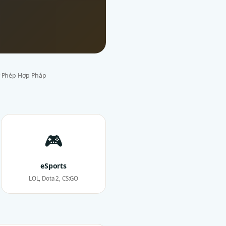
y Phép Hợp Pháp
🎮
eSports
LOL, Dota 2, CS:GO