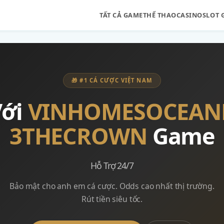
TẤT CẢ GAME
THỂ THAO
CASINO
SLOT 
🎁 #1 CÁ CƯỢC VIỆT NAM
Với
VINHOMESOCEAN
3THECROWN
Game
Hỗ Trợ 24/7
Bảo mật cho anh em cá cược. Odds cao nhất thị trường.
Rút tiền siêu tốc.