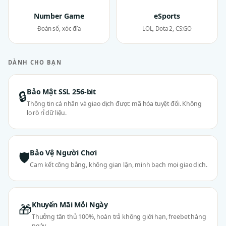
Number Game
eSports
Đoán số, xóc đĩa
LOL, Dota 2, CS:GO
DÀNH CHO BẠN
Bảo Mật SSL 256-bit
🔒
Thông tin cá nhân và giao dịch được mã hóa tuyệt đối. Không
lo rò rỉ dữ liệu.
Bảo Vệ Người Chơi
🛡
Cam kết công bằng, không gian lận, minh bạch mọi giao dịch.
Khuyến Mãi Mỗi Ngày
🎁
Thưởng tân thủ 100%, hoàn trả không giới hạn, freebet hàng
ngày.