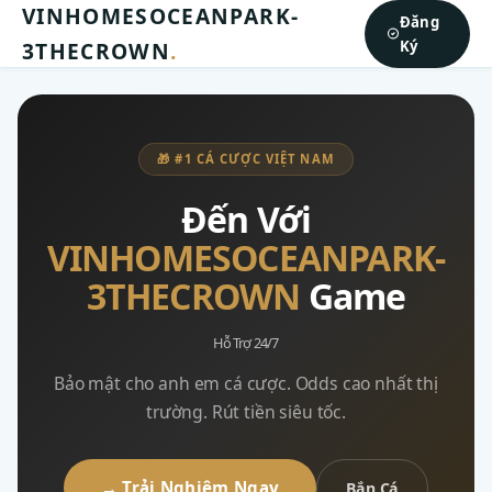
VINHOMESOCEANPARK-
Đăng
3THECROWN
.
Ký
🎁 #1 CÁ CƯỢC VIỆT NAM
Đến Với
VINHOMESOCEANPARK-
3THECROWN
Game
Hỗ Trợ 24/7
Bảo mật cho anh em cá cược. Odds cao nhất thị
trường. Rút tiền siêu tốc.
→ Trải Nghiệm Ngay
Bắn Cá