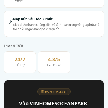
Nạp Rút Siêu Tốc 3 Phút
⚡
Giao dịch nhanh chóng, tiền về tài khoản trong vòng 3 phút. Hỗ
trợ nhiều ngân hàng và ví điện tử.
THÀNH TỰU
24/7
4.8/5
Hỗ Trợ
Tiêu Chuẩn
🏆 DON'T MISS IT
Vào VINHOMESOCEANPARK-