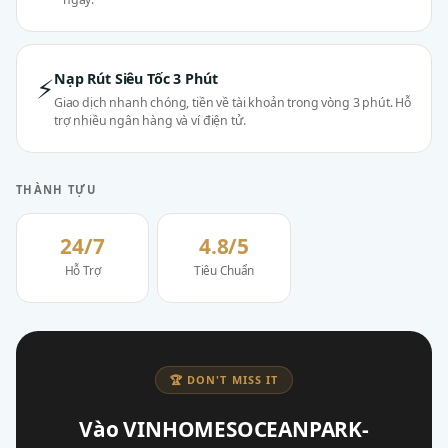
Nạp Rút Siêu Tốc 3 Phút
⚡
Giao dịch nhanh chóng, tiền về tài khoản trong vòng 3 phút. Hỗ
trợ nhiều ngân hàng và ví điện tử.
THÀNH TỰU
24/7
4.8/5
Hỗ Trợ
Tiêu Chuẩn
🏆 DON'T MISS IT
Vào VINHOMESOCEANPARK-