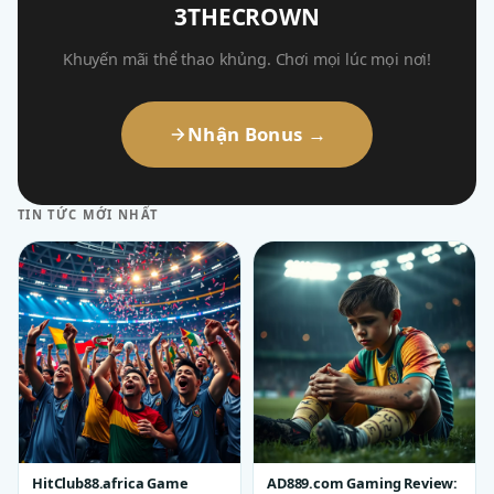
3THECROWN
Khuyến mãi thể thao khủng. Chơi mọi lúc mọi nơi!
Nhận Bonus →
TIN TỨC MỚI NHẤT
HitClub88.africa Game
AD889.com Gaming Review: