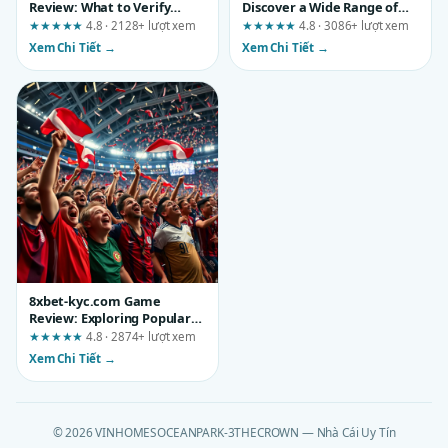
Review: What to Verify
Discover a Wide Range of
Before You Deposit
Online Games
★★★★★
4.8 · 2128+ lượt xem
★★★★★
4.8 · 3086+ lượt xem
Xem Chi Tiết →
Xem Chi Tiết →
8xbet-kyc.com Game
Review: Exploring Popular
Online Gaming Experiences
★★★★★
4.8 · 2874+ lượt xem
Through a UX Lens
Xem Chi Tiết →
© 2026 VINHOMESOCEANPARK-3THECROWN — Nhà Cái Uy Tín