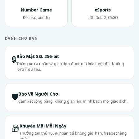
Number Game
eSports
Đoán số, xóc đĩa
LOL, Dota 2, CS:GO
DÀNH CHO BẠN
Bảo Mật SSL 256-bit
🔒
Thông tin cá nhân và giao dịch được mã hóa tuyệt đối. Không
lo rò rỉ dữ liệu.
Bảo Vệ Người Chơi
🛡
Cam kết công bằng, không gian lận, minh bạch mọi giao dịch.
Khuyến Mãi Mỗi Ngày
🎁
Thưởng tân thủ 100%, hoàn trả không giới hạn, freebet hàng
ngày.