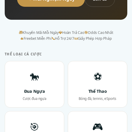
🎁
Khuyến Mãi Mỗi Ngày
💎
Hoàn Trả Cao
🎯
Odds Cao Nhất
🔥
Freebet Miễn Phí
📞
Hỗ Trợ 24/7
📜
Giấy Phép Hợp Pháp
THỂ LOẠI CÁ CƯỢC
🐎
⚽
Đua Ngựa
Thể Thao
Cược đua ngựa
Bóng đá, tennis, eSports
🎯
🎮