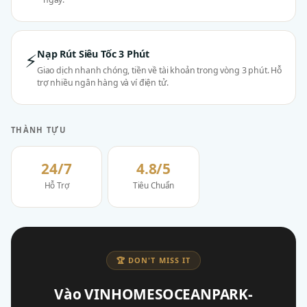
Nạp Rút Siêu Tốc 3 Phút
⚡
Giao dịch nhanh chóng, tiền về tài khoản trong vòng 3 phút. Hỗ
trợ nhiều ngân hàng và ví điện tử.
THÀNH TỰU
24/7
4.8/5
Hỗ Trợ
Tiêu Chuẩn
🏆 DON'T MISS IT
Vào VINHOMESOCEANPARK-