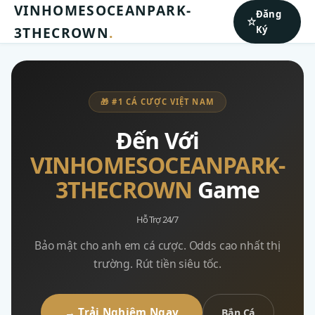
VINHOMESOCEANPARK-
Đăng
3THECROWN
.
Ký
🎁 #1 CÁ CƯỢC VIỆT NAM
Đến Với
VINHOMESOCEANPARK-
3THECROWN
Game
Hỗ Trợ 24/7
Bảo mật cho anh em cá cược. Odds cao nhất thị
trường. Rút tiền siêu tốc.
→ Trải Nghiệm Ngay
Bắn Cá