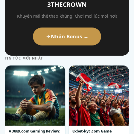
3THECROWN
Khuyến mãi thể thao khủng. Chơi mọi lúc mọi nơi!
Nhận Bonus →
TIN TỨC MỚI NHẤT
AD889.com Gaming Review:
8xbet-kyc.com Game