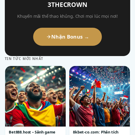
3THECROWN
Khuyến mãi thể thao khủng. Chơi mọi lúc mọi nơi!
Nhận Bonus →
TIN TỨC MỚI NHẤT
Bet888.host – Sảnh game
8kbet-co.com: Phân tích