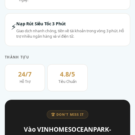
Nạp Rút Siêu Tốc 3 Phút
⚡
Giao dịch nhanh chóng, tiền về tài khoản trong vòng 3 phút. Hỗ
trợ nhiều ngân hàng và ví điện tử.
THÀNH TỰU
24/7
4.8/5
Hỗ Trợ
Tiêu Chuẩn
🏆 DON'T MISS IT
Vào VINHOMESOCEANPARK-